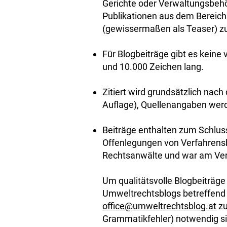
Gerichte oder Verwaltungsbehö
Publikationen aus dem Bereich
(gewissermaßen als Teaser) z
Für Blogbeiträge gibt es kein
und 10.000 Zeichen lang.
Zitiert wird grundsätzlich nac
Auflage), Quellenangaben werd
Beiträge enthalten zum Schluss
Offenlegungen von Verfahrensbet
Rechtsanwälte und war am Verfa
Um qualitätsvolle Blogbeiträg
Umweltrechtsblogs betreffend 
office@umweltrechtsblog.at
zu
Grammatikfehler) notwendig sind