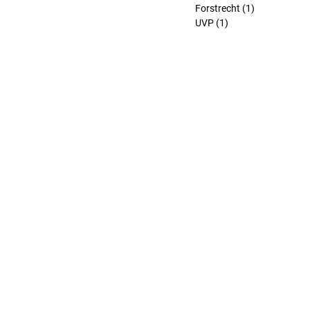
Forstrecht
(1)
1 Beitrag
UVP
(1)
1 Beitrag