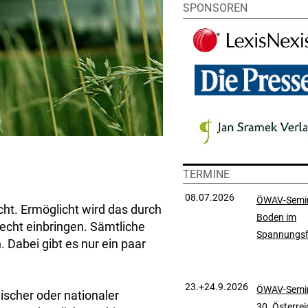
SPONSOREN
TERMINE
08.07.2026
ÖWAV-Semi
ht. Ermöglicht wird das durch
Boden im
recht einbringen. Sämtliche
Spannungsf
Dabei gibt es nur ein paar
23.+24.9.2026
ÖWAV-Semin
ischer oder nationaler
30. Österre