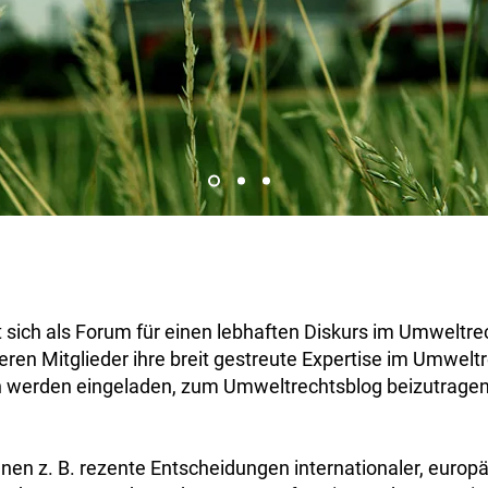
sich als Forum für einen lebhaften Diskurs im Umweltrec
ren Mitglieder ihre breit gestreute Expertise im Umwelt
 werden eingeladen, zum Umweltrechtsblog beizutragen. 
en z. B. rezente Entscheidungen internationaler, europä