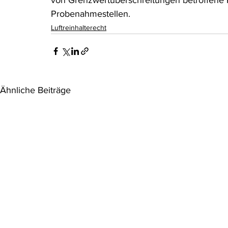
von Grenzwertüberschreitungen betroffene P
Probenahmestellen. 
Luftreinhalterecht
Ähnliche Beiträge