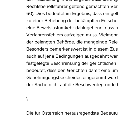
Rechtsbehelfsführer geltend gemachten Verf
60). Dies bedeutet im Ergebnis, dass ein ge
zu einer Behebung der bekämpften Entscheid
eine Beweislastumkehr dahingehend, dass n
Verfahrensfehlers aufzeigen muss. Vielmehr
der belangten Behörde, die mangelnde Relev
Besonders bemerkenswert ist in diesem Z
auch auf jene Bedingungen ausgedehnt werd
festgelegte Beschränkung der gerichtlichen K
bedeutet, dass den Gerichten damit eine u
Genehmigungsbescheides eingeräumt wurde. D
der Sache nicht auf die Beschwerdegründe b
\
Die für Österreich herausragendste Bedeutung