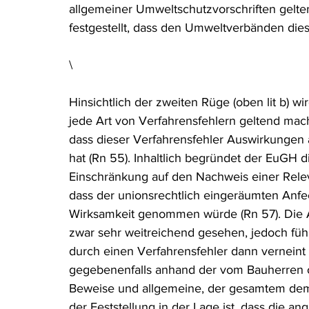
allgemeiner Umweltschutzvorschriften gelte
festgestellt, dass den Umweltverbänden dies
\
Hinsichtlich der zweiten Rüge (oben lit b) w
jede Art von Verfahrensfehlern geltend ma
dass dieser Verfahrensfehler Auswirkungen 
hat (Rn 55). Inhaltlich begründet der EuGH d
Einschränkung auf den Nachweis einer Rele
dass der unionsrechtlich eingeräumten Anfec
Wirksamkeit genommen würde (Rn 57). Die
zwar sehr weitreichend gesehen, jedoch füh
durch einen Verfahrensfehler dann verneint
gegebenenfalls anhand der vom Bauherren 
Beweise und allgemeine, der gesamtem dem 
der Feststellung in der Lage ist, dass die 