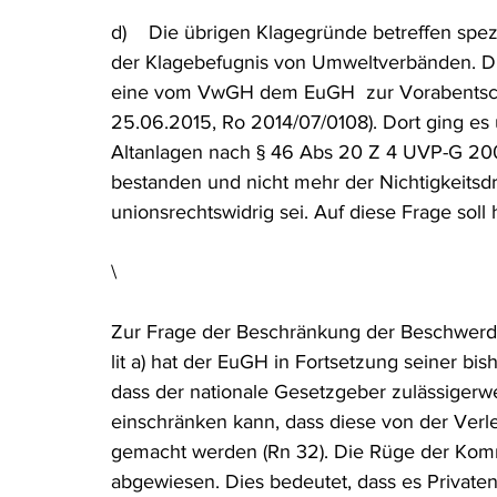
d)    Die übrigen Klagegründe betreffen sp
der Klagebefugnis von Umweltverbänden. D
eine vom VwGH dem EuGH  zur Vorabentsch
25.06.2015, Ro 2014/07/0108). Dort ging es u
Altanlagen nach § 46 Abs 20 Z 4 UVP-G 200
bestanden und nicht mehr der Nichtigkeitsd
unionsrechtswidrig sei. Auf diese Frage sol
\
Zur Frage der Beschränkung der Beschwerdem
lit a) hat der EuGH in Fortsetzung seiner bis
dass der nationale Gesetzgeber zulässigerwe
einschränken kann, dass diese von der Verl
gemacht werden (Rn 32). Die Rüge der Komm
abgewiesen. Dies bedeutet, dass es Privaten 