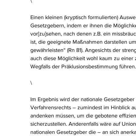
\
Einen kleinen (kryptisch formulierten) Ausw
Gesetzgebern, indem er ihnen die Möglichkei
vor[zu]sehen, nach denen z.B. ein missbräuc
ist, die geeignete Maßnahmen darstellen um
gewährleisten“ (Rn 81). Angesichts der stre
auch diese Möglichkeit wohl kaum zu einer 
Wegfalls der Präklusionsbestimmung führen.
\
Im Ergebnis wird der nationale Gesetzgeber
Verfahrensrechts – zumindest im Hinblick au
andenken müssen, um die gebotene effizie
sicherzustellen. Anderenfalls wäre auf Union
nationalen Gesetzgeber die – an sich anerka