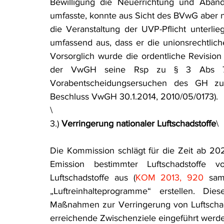
Bewilligung die Neuerrichtung und Abänd
umfasste, konnte aus Sicht des BVwG aber n
die Veranstaltung der UVP-Pflicht unterlie
umfassend aus, dass er die unionsrechtlic
Vorsorglich wurde die ordentliche Revision
der VwGH seine Rsp zu § 3 Abs 7 U
Vorabentscheidungsersuchen des GH zu
Beschluss VwGH 30.1.2014, 2010/05/0173).
\
3.) 
Verringerung nationaler Luftschadstoffe
\
Die Kommission schlägt für die Zeit ab 2
Emission bestimmter Luftschadstoffe 
Luftschadstoffe aus (
KOM 2013, 920
 sam
„Luftreinhalteprogramme“ erstellen. D
Maßnahmen zur Verringerung von Luftschad
erreichende Zwischenziele eingeführt werd