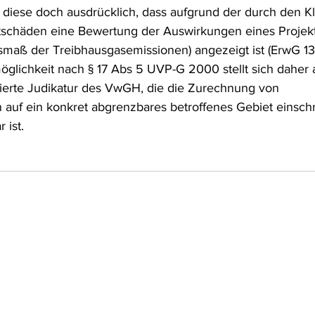
t diese doch ausdrücklich, dass aufgrund der durch den 
schäden eine Bewertung der Auswirkungen eines Projekt
smaß der Treibhausgasemissionen) angezeigt ist (ErwG 13)
glichkeit nach § 17 Abs 5 UVP-G 2000 stellt sich daher 
ierte Judikatur des VwGH, die die Zurechnung von 
uf ein konkret abgrenzbares betroffenes Gebiet einschr
 ist.