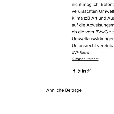
nicht möglich. Beton
verursachten Umwelt
Klima (zB Art und Au
auf die Abweisungsmö
ob die vom BVwG zit
Umweltauswirkungen a
Unionsrecht vereinbar
UVP-Recht
Klimaschutzrecht
Ähnliche Beiträge