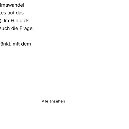
Klimawandel 
es auf das 
. Im Hinblick 
auch die Frage, 
änkt, mit dem 
Alle ansehen