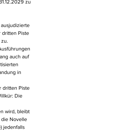
 31.12.2029 zu 
ausjudizierte 
ritten Piste 
 zu.
Ausführungen 
ang auch auf 
isierten 
andung in 
dritten Piste 
llkür: Die 
wird, bleibt 
 die Novelle 
jedenfalls 