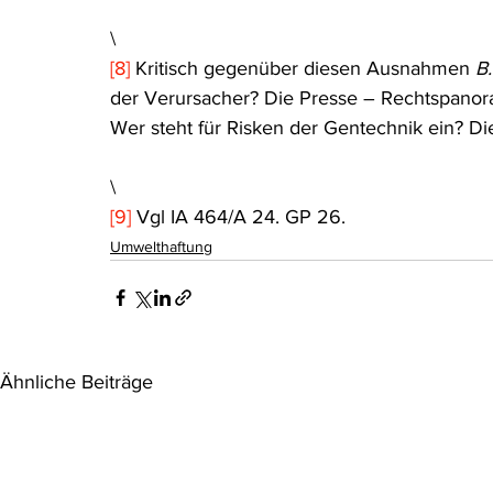
\
[8]
 Kritisch gegenüber diesen Ausnahmen 
B
der Verursacher? Die Presse – Rechtspanor
Wer steht für Risken der Gentechnik ein? D
\
[9]
 Vgl IA 464/A 24. GP 26.
Umwelthaftung
Ähnliche Beiträge