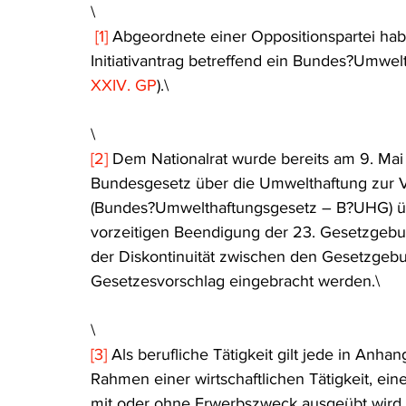
\
[1]
 Abgeordnete einer Oppositionspartei ha
Initiativantrag betreffend ein Bundes?Umwel
XXIV. GP
).\
\
[2]
 Dem Nationalrat wurde bereits am 9. Mai
Bundesgesetz über die Umwelthaftung zur
(Bundes?Umwelthaftungsgesetz – B?UHG) übe
vorzeitigen Beendigung der 23. Gesetzgebun
der Diskontinuität zwischen den Gesetzgeb
Gesetzesvorschlag eingebracht werden.\
\
[3]
 Als berufliche Tätigkeit gilt jede in Anha
Rahmen einer wirtschaftlichen Tätigkeit, ei
mit oder ohne Erwerbszweck ausgeübt wird u