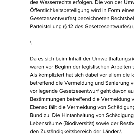
des Wasserrechts erfolgen. Die von der Umw
Öffentlichkeitsbeteiligung wird in Form eine
Gesetzesentwurfes) bezeichneten Rechtsbeh
Parteistellung (§ 12 des Gesetzesentwurfes) 
\
Da es sich beim Inhalt der Umwelthaftungsri
waren vor Beginn der legistischen Arbeiten 
Als kompliziert hat sich dabei vor allem d
betreffend die Vermeidung und Sanierung 
vorliegende Gesetzesentwurf geht davon aus
Bestimmungen betreffend die Vermeidung vo
Ebenso fällt die Vermeidung von Schädigu
Bund zu. Die Hintanhaltung von Schädigunge
Lebensräume (Biodiversität) sowie der Rest
den Zuständigkeitsbereich der Länder.\