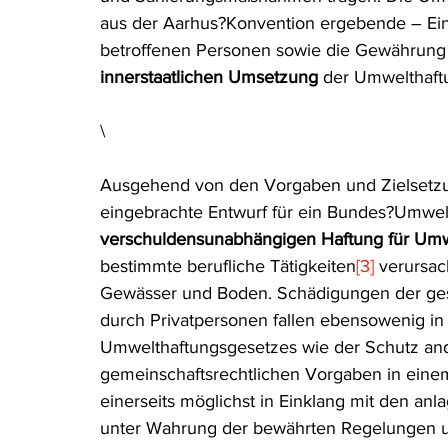
aus der Aarhus?Konvention ergebende – E
betroffenen Personen sowie die Gewährung v
innerstaatlichen Umsetzung
 der Umwelthaftu
\
Ausgehend von den Vorgaben und Zielsetzun
eingebrachte Entwurf für ein Bundes?Umwel
verschuldensunabhängigen Haftung für Um
bestimmte berufliche Tätigkeiten
[3]
 verursac
Gewässer und Boden. Schädigungen der ge
durch Privatpersonen fallen ebensowenig 
Umwelthaftungsgesetzes wie der Schutz and
gemeinschaftsrechtlichen Vorgaben in eine
einerseits möglichst in Einklang mit den an
unter Wahrung der bewährten Regelungen u