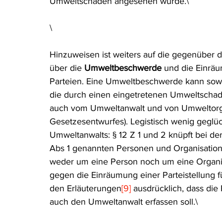
Umweltschäden angesehen wurde.\
\
Hinzuweisen ist weiters auf die gegenüber 
über die 
Umweltbeschwerde
 und die Einrä
Parteien. Eine Umweltbeschwerde kann sowoh
die durch einen eingetretenen Umweltschade
auch vom Umweltanwalt und von Umweltorgan
Gesetzesentwurfes). Legistisch wenig geglück
Umweltanwalts: § 12 Z 1 und 2 knüpft bei der
Abs 1 genannten Personen und Organisation
weder um eine Person noch um eine Organisat
gegen die Einräumung einer Parteistellung 
den Erläuterungen
[9]
 ausdrücklich, dass di
auch den Umweltanwalt erfassen soll.\