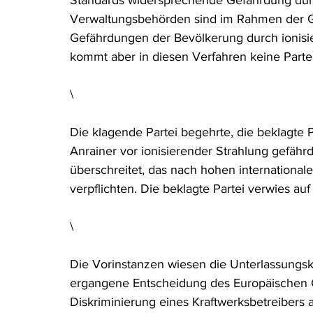
Standards widersprechende Gefährdung durc
Verwaltungsbehörden sind im Rahmen der Ge
Gefährdungen der Bevölkerung durch ionisie
kommt aber in diesen Verfahren keine Partei
\
Die klagende Partei begehrte, die beklagte P
Anrainer vor ionisierender Strahlung gefähr
überschreitet, das nach hohen internationa
verpflichten. Die beklagte Partei verwies auf 
\
Die Vorinstanzen wiesen die Unterlassungskl
ergangene Entscheidung des Europäischen G
Diskriminierung eines Kraftwerksbetreibers 