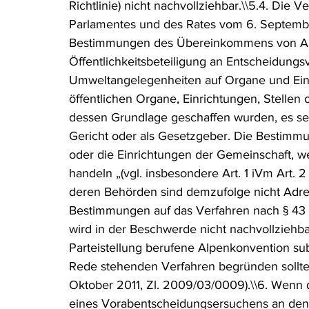
Richtlinie) nicht nachvollziehbar.\\5.4. Die
Parlamentes und des Rates vom 6. Septem
Bestimmungen des Übereinkommens von Aar
Öffentlichkeitsbeteiligung an Entscheidung
Umweltangelegenheiten auf Organe und Einri
öffentlichen Organe, Einrichtungen, Stellen
dessen Grundlage geschaffen wurden, es sei 
Gericht oder als Gesetzgeber. Die Bestimmun
oder die Einrichtungen der Gemeinschaft, we
handeln „(vgl. insbesondere Art. 1 iVm Art. 2 
deren Behörden sind demzufolge nicht Adre
Bestimmungen auf das Verfahren nach § 43
wird in der Beschwerde nicht nachvollziehb
Parteistellung berufene Alpenkonvention su
Rede stehenden Verfahren begründen sollte 
Oktober 2011, Zl. 2009/03/0009).\\6. Wenn d
eines Vorabentscheidungsersuchens an den 