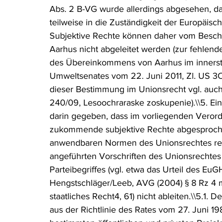
Abs. 2 B-VG wurde allerdings abgesehen,
teilweise in die Zuständigkeit der Europäische
Subjektive Rechte können daher vom Besc
Aarhus nicht abgeleitet werden (zur fehlend
des Übereinkommens von Aarhus im innersta
Umweltsenates vom 22. Juni 2011, Zl. US 3C
dieser Bestimmung im Unionsrecht vgl. auch
240/09, Lesoochraraske zoskupenie).\\5. Ein
darin gegeben, dass im vorliegenden Veror
zukommende subjektive Rechte abgesprochen
anwendbaren Normen des Unionsrechtes res
angeführten Vorschriften des Unionsrechtes 
Parteibegriffes (vgl. etwa das Urteil des Eu
Hengstschläger/Leeb, AVG (2004) § 8 Rz 4 
staatliches Recht4, 61) nicht ableiten.\\5.1.
aus der Richtlinie des Rates vom 27. Juni 1