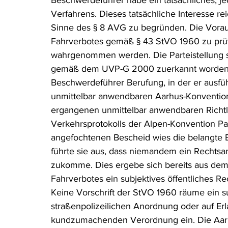
Beschwerdeführer habe ein tatsächliches, j
Verfahrens. Dieses tatsächliche Interesse re
Sinne des § 8 AVG zu begründen. Die Vorau
Fahrverbotes gemäß § 43 StVO 1960 zu prü
wahrgenommen werden. Die Parteistellung s
gemäß dem UVP-G 2000 zuerkannt worden.\
Beschwerdeführer Berufung, in der er ausfüh
unmittelbar anwendbaren Aarhus-Konvention
ergangenen unmittelbar anwendbaren Richtl
Verkehrsprotokolls der Alpen-Konvention P
angefochtenen Bescheid wies die belangte 
führte sie aus, dass niemandem ein Rechtsa
zukomme. Dies ergebe sich bereits aus dem
Fahrverbotes ein subjektives öffentliches Re
Keine Vorschrift der StVO 1960 räume ein su
straßenpolizeilichen Anordnung oder auf Er
kundzumachenden Verordnung ein. Die Aarhu