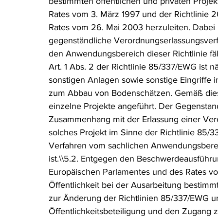
bestimmten öffentlichen und privaten Projek
Rates vom 3. März 1997 und der Richtlinie
Rates vom 26. Mai 2003 herzuleiten. Dabei 
gegenständliche Verordnungserlassungsverfa
den Anwendungsbereich dieser Richtlinie fällt
Art. 1 Abs. 2 der Richtlinie 85/337/EWG ist n
sonstigen Anlagen sowie sonstige Eingriffe i
zum Abbau von Bodenschätzen. Gemäß dieser
einzelne Projekte angeführt. Der Gegenstan
Zusammenhang mit der Erlassung einer Vero
solches Projekt im Sinne der Richtlinie 85
Verfahren vom sachlichen Anwendungsbereich
ist.\\5.2. Entgegen den Beschwerdeausführu
Europäischen Parlamentes und des Rates vo
Öffentlichkeit bei der Ausarbeitung besti
zur Änderung der Richtlinien 85/337/EWG un
Öffentlichkeitsbeteiligung und den Zugang 