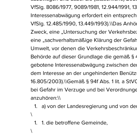
VfSlg. 8086/1977, 9089/1981, 12.944/1991, 1
Interessenabwägung erfordert ein entsprech
VfSlg. 12.485/1990, 13.449/1993).\\Das Anhö
Zweck, eine „Untersuchung der Verkehrsbez
eine „sachverhaltsmäßige Klärung der Gefah
Umwelt, vor denen die Verkehrsbeschränkung
Behörde auf dieser Grundlage die gemäß §
gebotene Interessenabwägung zwischen den
dem Interesse an der ungehinderten Benützu
16.805/2003).\\Gemäß § 94f Abs. 1 lit. a StV
bei Gefahr im Verzuge und bei Verordnungen
anzuhören:\\
a) von der Landesregierung und von de
\
1. die betroffene Gemeinde,
\