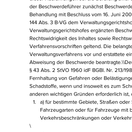
der Beschwerdeführer zunächst Beschwerde 
Behandlung mit Beschluss vom 16. Juni 2009
144 Abs. 3 B-VG dem Verwaltungsgerichtshof 
Verwaltungsgerichtshofes ergänzten Besch
Rechtswidrigkeit des Inhaltes sowie Rechtswi
Verfahrensvorschriften geltend. Die belangt
Verwaltungsverfahrens vor und erstattete eine
Abweisung der Beschwerde beantragte.\\Der
§ 43 Abs. 2 StVO 1960 idF BGBl. Nr. 213/198
Fernhaltung von Gefahren oder Belästigung
Schadstoffe, wenn und insoweit es zum Sch
anderen wichtigen Gründen erforderlich ist,
a) für bestimmte Gebiete, Straßen oder 
Fahrzeugarten oder für Fahrzeuge mit 
Verkehrsbeschränkungen oder Verkehrs
\