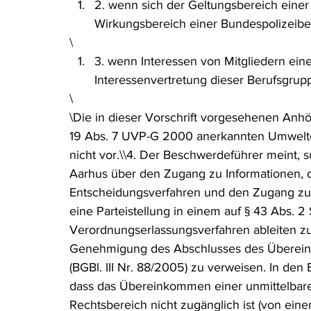
2. wenn sich der Geltungsbereich einer
Wirkungsbereich einer Bundespolizeibeh
\
3. wenn Interessen von Mitgliedern ein
Interessenvertretung dieser Berufsgrup
\
\Die in dieser Vorschrift vorgesehenen An
19 Abs. 7 UVP-G 2000 anerkannten Umwelto
nicht vor.\\4. Der Beschwerdeführer meint
Aarhus über den Zugang zu Informationen, di
Entscheidungsverfahren und den Zugang zu
eine Parteistellung in einem auf § 43 Abs. 
Verordnungserlassungsverfahren ableiten z
Genehmigung des Abschlusses des Überein
(BGBl. III Nr. 88/2005) zu verweisen. In de
dass das Übereinkommen einer unmittelbare
Rechtsbereich nicht zugänglich ist (von ein