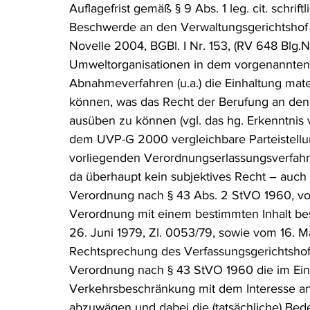
Auflagefrist gemäß § 9 Abs. 1 leg. cit. schr
Beschwerde an den Verwaltungsgerichtshof 
Novelle 2004, BGBl. I Nr. 153, (RV 648 Blg.N
Umweltorganisationen in dem vorgenannten 
Abnahmeverfahren (u.a.) die Einhaltung mat
können, was das Recht der Berufung an den 
ausüben zu können (vgl. das hg. Erkenntnis 
dem UVP-G 2000 vergleichbare Parteistellu
vorliegenden Verordnungserlassungsverfah
da überhaupt kein subjektives Recht – auch 
Verordnung nach § 43 Abs. 2 StVO 1960, vor 
Verordnung mit einem bestimmten Inhalt best
26. Juni 1979, Zl. 0053/79, sowie vom 16. M
Rechtsprechung des Verfassungsgerichtshofe
Verordnung nach § 43 StVO 1960 die im Ein
Verkehrsbeschränkung mit dem Interesse an
abzuwägen und dabei die (tatsächliche) Bed