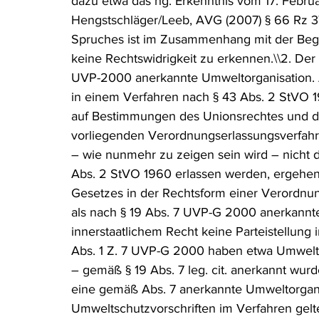
dazu etwa das hg. Erkenntnis vom 17. Febru
Hengstschläger/Leeb, AVG (2007) § 66 Rz 37 z
Spruches ist im Zusammenhang mit der Beg
keine Rechtswidrigkeit zu erkennen.\\2. Der
UVP-2000 anerkannte Umweltorganisation. Aus
in einem Verfahren nach § 43 Abs. 2 StVO 1
auf Bestimmungen des Unionsrechtes und di
vorliegenden Verordnungserlassungsverfahren
– wie nunmehr zu zeigen sein wird – nicht d
Abs. 2 StVO 1960 erlassen werden, ergehen
Gesetzes in der Rechtsform einer Verordnun
als nach § 19 Abs. 7 UVP-G 2000 anerkannt
innerstaatlichem Recht keine Parteistellung
Abs. 1 Z. 7 UVP-G 2000 haben etwa Umwelto
– gemäß § 19 Abs. 7 leg. cit. anerkannt wurden
eine gemäß Abs. 7 anerkannte Umweltorganis
Umweltschutzvorschriften im Verfahren gelt