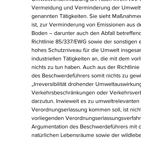
Vermeidung und Verminderung der Umweltve
genannten Tätigkeiten. Sie sieht Maßnahmen
ist, zur Verminderung von Emissionen aus de
Boden – darunter auch den Abfall betreffe
Richtlinie 85/337/EWG sowie der sonstigen
hohes Schutzniveau für die Umwelt insgesam
industriellen Tätigkeiten an, die mit dem v
nichts zu tun haben. Auch aus der Richtlinie
des Beschwerdeführers somit nichts zu gew
„Irreversibilität drohender Umweltauswirku
Verkehrsbeschränkungen oder Verkehrsverbo
darzutun. Inwieweit es zu umweltrelevanten 
Verordnungserlassung kommen soll, ist nich
vorliegenden Verordnungserlassungsverfahre
Argumentation des Beschwerdeführers mit de
natürlichen Lebensräume sowie der wildlebe