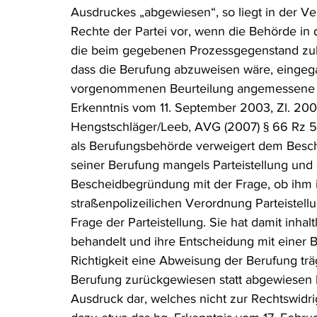
Ausdruckes „abgewiesen“, so liegt in der Ve
Rechte der Partei vor, wenn die Behörde in
die beim gegebenen Prozessgegenstand zulä
dass die Berufung abzuweisen wäre, eingegan
vorgenommenen Beurteilung angemessene Be
Erkenntnis vom 11. September 2003, Zl. 20
Hengstschläger/Leeb, AVG (2007) § 66 Rz 55 
als Berufungsbehörde verweigert dem Besch
seiner Berufung mangels Parteistellung und
Bescheidbegründung mit der Frage, ob ihm i
straßenpolizeilichen Verordnung Parteistell
Frage der Parteistellung. Sie hat damit inha
behandelt und ihre Entscheidung mit einer B
Richtigkeit eine Abweisung der Berufung tr
Berufung zurückgewiesen statt abgewiesen hat
Ausdruck dar, welches nicht zur Rechtswidri