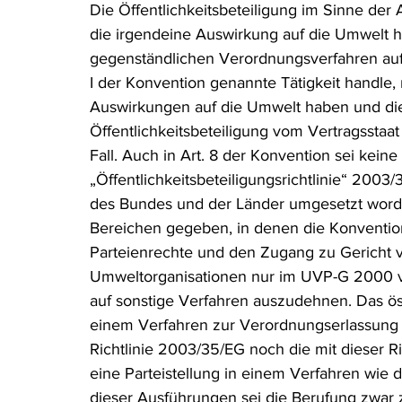
Die Öffentlichkeitsbeteiligung im Sinne der 
die irgendeine Auswirkung auf die Umwelt h
gegenständlichen Verordnungsverfahren au
I der Konvention genannte Tätigkeit handle
Auswirkungen auf die Umwelt haben und di
Öffentlichkeitsbeteiligung vom Vertragsstaat
Fall. Auch in Art. 8 der Konvention sei kein
„Öffentlichkeitsbeteiligungsrichtlinie“ 200
des Bundes und der Länder umgesetzt worden.
Bereichen gegeben, in denen die Konvention
Parteienrechte und den Zugang zu Gericht vo
Umweltorganisationen nur im UVP-G 2000 vor
auf sonstige Verfahren auszudehnen. Das öst
einem Verfahren zur Verordnungserlassung g
Richtlinie 2003/35/EG noch die mit dieser R
eine Parteistellung in einem Verfahren wie 
dieser Ausführungen sei die Berufung zwar 