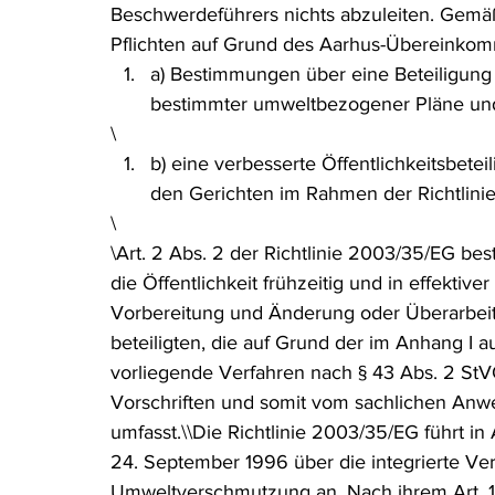
Beschwerdeführers nichts abzuleiten. Gemäß Ar
Pflichten auf Grund des Aarhus-Übereinkom
a) Bestimmungen über eine Beteiligung d
bestimmter umweltbezogener Pläne u
\
b) eine verbesserte Öffentlichkeitsbet
den Gerichten im Rahmen der Richtlini
\
\Art. 2 Abs. 2 der Richtlinie 2003/35/EG best
die Öffentlichkeit frühzeitig und in effektive
Vorbereitung und Änderung oder Überarbei
beteiligten, die auf Grund der im Anhang I a
vorliegende Verfahren nach § 43 Abs. 2 StV
Vorschriften und somit vom sachlichen Anwe
umfasst.\\Die Richtlinie 2003/35/EG führt in A
24. September 1996 über die integrierte V
Umweltverschmutzung an. Nach ihrem Art. 1 b