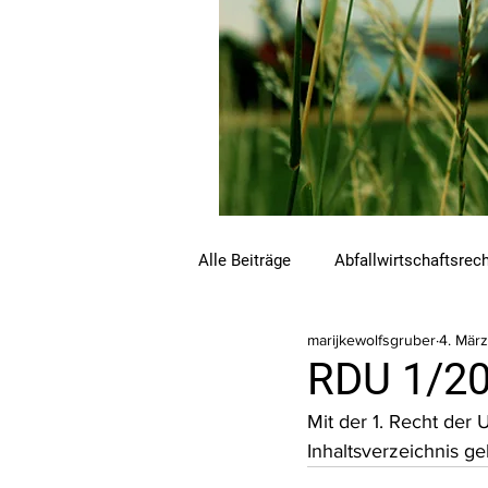
Alle Beiträge
Abfallwirtschaftsrec
marijkewolfsgruber
4. März
Beihilfen und Förderungen
C
RDU 1/20
Mit der 1. Recht der
Luftreinhalterecht
Naturschu
Inhaltsverzeichnis ge