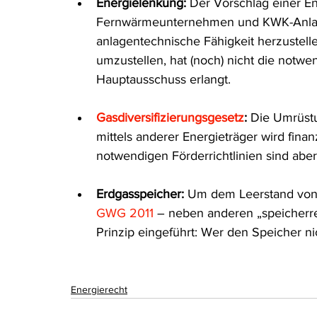
Energielenkung:
 Der Vorschlag einer 
Fernwärmeunternehmen und KWK-Anlagen
anlagentechnische Fähigkeit herzustell
umzustellen, hat (noch) nicht die notwe
Hauptausschuss erlangt. 
Gasdiversifizierungsgesetz
:
 Die Umrüstu
mittels anderer Energieträger wird finan
notwendigen Förderrichtlinien sind aber
Erdgasspeicher:
 Um dem Leerstand von
GWG 2011
 – neben anderen „speicherre
Prinzip eingeführt: Wer den Speicher nic
Energierecht