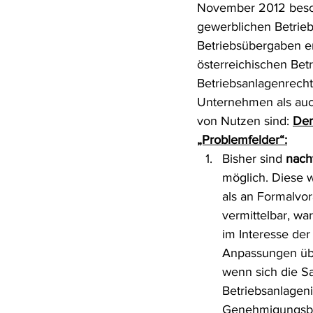
November 2012 besc
gewerblichen Betrie
Betriebsübergaben er
österreichischen Betr
Betriebsanlagenrecht
Unternehmen als auch
von Nutzen sind: 
Der
„Problemfelder“:
Bisher sind
 nach
möglich. Diese w
als an Formalvor
vermittelbar, 
im Interesse de
Anpassungen übe
wenn sich die Sa
Betriebsanlageni
Genehmigungsbe