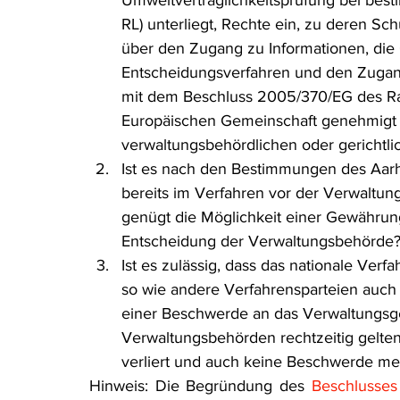
Umweltverträglichkeitsprüfung bei best
RL) unterliegt, Rechte ein, zu deren S
über den Zugang zu Informationen, die Ö
Entscheidungsverfahren und den Zugan
mit dem Beschluss 2005/370/EG des Ra
Europäischen Gemeinschaft genehmigt
verwaltungsbehördlichen oder gerichtli
Ist es nach den Bestimmungen des Aar
bereits im Verfahren vor der Verwaltu
genügt die Möglichkeit einer Gewährun
Entscheidung der Verwaltungsbehörde
Ist es zulässig, dass das nationale Ver
so wie andere Verfahrensparteien auch –
einer Beschwerde an das Verwaltungsger
Verwaltungsbehörden rechtzeitig geltend
verliert und auch keine Beschwerde me
Hinweis: Die Begründung des 
Beschlusses