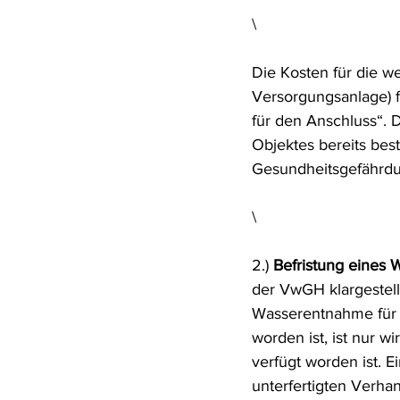
\
Die Kosten für die we
Versorgungsanlage) f
für den Anschluss“. D
Objektes bereits be
Gesundheitsgefährdu
\
2.) 
Befristung eines
der VwGH klargestell
Wasserentnahme für B
worden ist, ist nur w
verfügt worden ist. E
unterfertigten Verhan