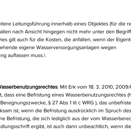
itere Leitungsführung innerhalb eines Objektes (für die re
allen nach Ansicht hingegen nicht mehr unter den Begriff
ies gilt auch für die Kosten, die anfallen, wenn der Eigen
stehende eigene Wasserversorgungsanlagen wegen 
ng auflassen muss.\
 Wasserbenutzungsrechtes
: Mit Erk vom 18. 3. 2010, 2009
t, dass eine Befristung eines Wasserbenutzungsrechtes (hi
eregnungszwecke, § 27 Abs 1 lit c WRG ), das unbefriste
irksam ist, wenn die Befristung ausdrücklich im Spruch de
ine Befristung, die sich lediglich aus der vom Wasserberec
dlungsschrift ergibt, ist auch dann unbeachtlich, wenn d