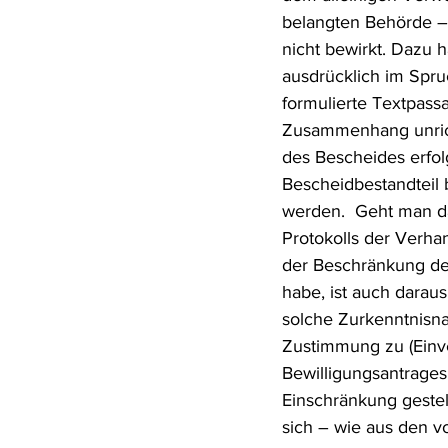
belangten Behörde – 
nicht bewirkt. Dazu h
ausdrücklich im Spru
formulierte Textpass
Zusammenhang unricht
des Bescheides erfol
Bescheidbestandteil 
werden.  Geht man da
Protokolls der Verha
der Beschränkung de
habe, ist auch darau
solche Zurkenntnisna
Zustimmung zu (Einve
Bewilligungsantrages 
Einschränkung gestel
sich – wie aus den v