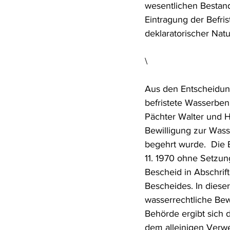
wesentlichen Bestandt
Eintragung der Befri
deklaratorischer Natu
\
Aus den Entscheidun
befristete Wasserben
Pächter Walter und He
Bewilligung zur Was
begehrt wurde.  Die 
11. 1970 ohne Setzung
Bescheid in Abschrif
Bescheides. In diese
wasserrechtliche Bew
Behörde ergibt sich d
dem alleinigen Verwe