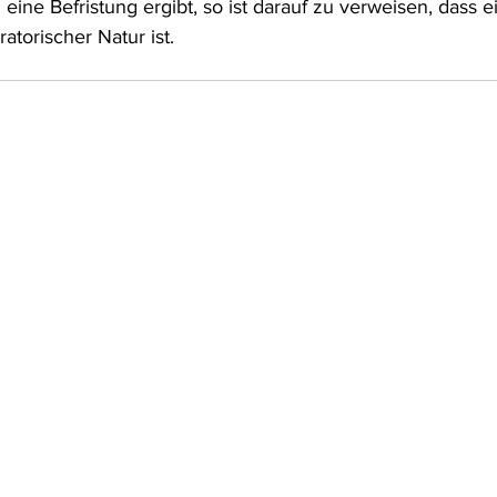
ine Befristung ergibt, so ist darauf zu verweisen, dass e
atorischer Natur ist.