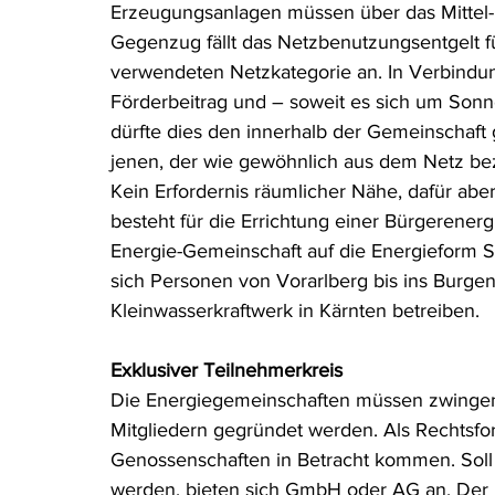
Erzeugungsanlagen müssen über das Mittel-
Gegenzug fällt das Netzbenutzungsentgelt fü
verwendeten Netzkategorie an. In Verbindu
Förderbeitrag und – soweit es sich um Sonne
dürfte dies den innerhalb der Gemeinschaft 
jenen, der wie gewöhnlich aus dem Netz be
Kein Erfordernis räumlicher Nähe, dafür abe
besteht für die Errichtung einer Bürgerenerg
Energie-Gemeinschaft auf die Energieform S
sich Personen von Vorarlberg bis ins Burg
Kleinwasserkraftwerk in Kärnten betreiben.
Exklusiver Teilnehmerkreis
Die Energiegemeinschaften müssen zwingend 
Mitgliedern gegründet werden. Als Rechtsfo
Genossenschaften in Betracht kommen. Soll 
werden, bieten sich GmbH oder AG an. Der K