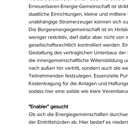
Erneuerbaren-Energie-Gemeinschaft ist strik
staatliche Einrichtungen, kleine und mittler
unabhängige Stromerzeuger können sich z
Die Bürgerenergiegemeinschaft ist im Hinblic
weniger restriktiv, darf dafür aber nicht v
gesellschaftsrechtlich kontrolliert werden. 
Gestaltung des vertraglichen Unterbaus der 
die innergemeinschaftliche Willensbildung u
nach außen hin vertritt, sondern auch die we
Teilnehmenden festzulegen. Essenzielle Pun
Kostentragung für die Anlagen und Haftungsf
sodass hier eine solide wie klare Vereinbarun
"Enabler" gesucht
Ob sich die Energiegemeinschaften durchs
der Eintrittshürden ab. Hier bedarf es nied