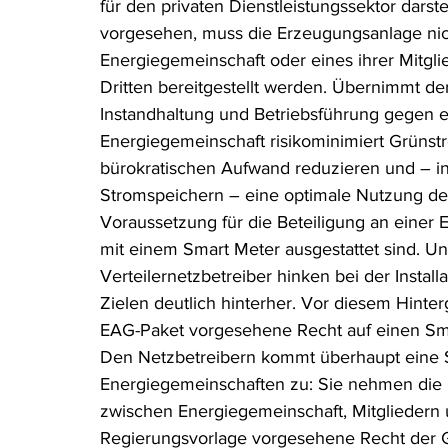
für den privaten Dienstleistungssektor darst
vorgesehen, muss die Erzeugungsanlage nic
Energiegemeinschaft oder eines ihrer Mitgl
Dritten bereitgestellt werden. Übernimmt de
Instandhaltung und Betriebsführung gegen ei
Energiegemeinschaft risikominimiert Grünst
bürokratischen Aufwand reduzieren und – i
Stromspeichern – eine optimale Nutzung de
Voraussetzung für die Beteiligung an einer 
mit einem Smart Meter ausgestattet sind. Und
Verteilernetzbetreiber hinken bei der Install
Zielen deutlich hinterher. Vor diesem Hinte
EAG-Paket vorgesehene Recht auf einen Sma
Den Netzbetreibern kommt überhaupt eine Sc
Energiegemeinschaften zu: Sie nehmen die M
zwischen Energiegemeinschaft, Mitgliedern u
Regierungsvorlage vorgesehene Recht der Ge