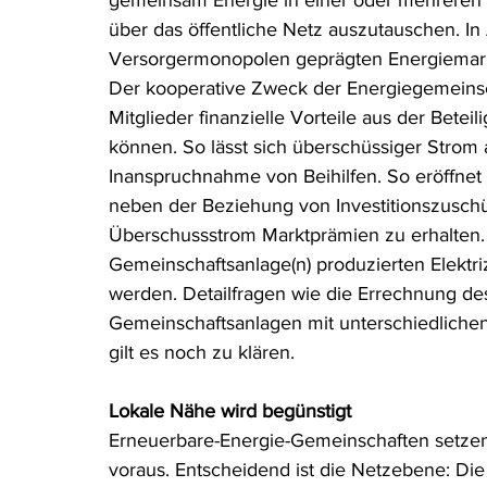
gemeinsam Energie in einer oder mehreren
über das öffentliche Netz auszutauschen. In 
Versorgermonopolen geprägten Energiemarkte
Der kooperative Zweck der Energiegemeinscha
Mitglieder finanzielle Vorteile aus der Bete
können. So lässt sich überschüssiger Strom
Inanspruchnahme von Beihilfen. So eröffne
neben der Beziehung von Investitionszuschüss
Überschussstrom Marktprämien zu erhalten. I
Gemeinschaftsanlage(n) produzierten Elektri
werden. Detailfragen wie die Errechnung d
Gemeinschaftsanlagen mit unterschiedlich
gilt es noch zu klären.
Lokale Nähe wird begünstigt
Erneuerbare-Energie-Gemeinschaften setzen
voraus. Entscheidend ist die Netzebene: Di