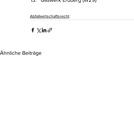
Gaswerk Erdberg (W29)
Abfallwirtschaftsrecht
Ähnliche Beiträge