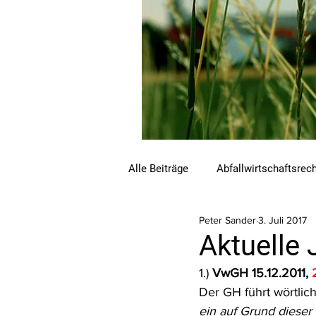
Alle Beiträge
Abfallwirtschaftsrec
Peter Sander
3. Juli 2017
Beihilfen und Förderungen
C
Aktuelle 
1.) 
VwGH 15.12.2011, 
Luftreinhalterecht
Naturschu
Der GH führt wörtlich
ein auf Grund dieser