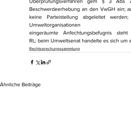
Überprüfungsverfahren gem § 3 Abs 7a
Beschwerdeerhebung an den VwGH ein; auc
keine Parteistellung abgeleitet werd
Umweltorganisationen 
eingeräumte Anfechtungsbefugnis ste
RL; beim Umweltsenat handelte es sich um ei
Rechtsprechungssammlung
Ähnliche Beiträge