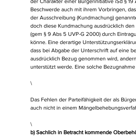
der Charakter einer Bürgerinitiative iSd § 1
Beschwerde auch mit ihrem Vorbringen, dass b
der Ausschreibung (Kundmachung) genannten
doch diese Kundmachung ausdrücklich den Hi
(gem § 9 Abs 5 UVP-G 2000) durch Eintragung
könne. Eine derartige Unterstützungserklär
dass bei Abgabe der Unterschrift auf eine be
ausdrücklich Bezug genommen wird, andernfa
unterstützt werde. Eine solche Bezugnahme l
\
Das Fehlen der Parteifähigkeit der als Bürge
auch nicht in einem Mängelbehebungsverfa
\
b) Sachlich in Betracht kommende Oberbe