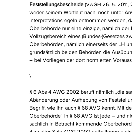
Feststellungsbescheide
 (VwGH 26. 5. 2011,
weder seinem Wortlaut nach, noch unter A
Interpretationsregeln entnommen werden, d
Oberbehörde nur eine einzige, nämlich der
Vollzugsbereich eines (Bundes-)Gesetzes zw
Oberbehörden, nämlich einerseits der LH und
grundsätzlich beiden Behörden die Ausübu
– bei Vorliegen der dort normierten Voraus
\
§ 6 Abs 4 AWG 2002 beruft nämlich „die sa
Abänderung oder Aufhebung von Feststellu
Begriff, wie ihn auch § 68 AVG kennt. Mit 
Oberbehörde“ in § 68 AVG ist jede – und ni
sachlich in Betracht kommende Oberbehörde 
4 zweiter Satz AWG 2002 enthaltenen gleichl