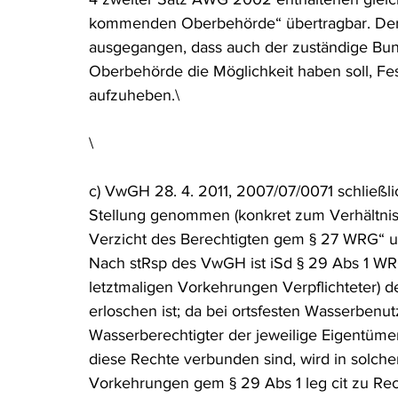
kommenden Oberbehörde“ übertragbar. Der G
ausgegangen, dass auch der zuständige Bun
Oberbehörde die Möglichkeit haben soll, Fe
aufzuheben.\
\
c) VwGH 28. 4. 2011, 2007/07/0071 schließli
Stellung genommen (konkret zum Verhältnis
Verzicht des Berechtigten gem § 27 WRG“ u
Nach stRsp des VwGH ist iSd § 29 Abs 1 WRG
letztmaligen Vorkehrungen Verpflichteter) 
erloschen ist; da bei ortsfesten Wasserbenu
Wasserberechtigter der jeweilige Eigentümer 
diese Rechte verbunden sind, wird in solchen
Vorkehrungen gem § 29 Abs 1 leg cit zu Rech