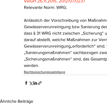
VwGH 26.11.2015, 2012/07/0237
Relevante Norm: WRG;
Anlässlich der Vorschreibung von Maßnahm
Gewässerverunreinigung bzw Sanierung des be
dass § 31 WRG nicht zwischen „Sicherung“ un
darauf abstellt, welche Maßnahmen zur Ver
Gewässerverunreinigung„erforderlich“ sind. 
„Sanierungsmaßnahmen“ sachbezogen zwang
„Sicherungsmaßnahmen“ sind, das Gesamtpak
werden.
Rechtsprechungssammlung
Ähnliche Beiträge