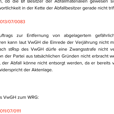
h, ob die Bf Besitzer der Abfallmaterialien gewesen sin
tlichkeit in der Kette der Abfallbesitzer gerade nicht triff
013/07/0083
uftrags zur Entfernung von abgelagertem gefährlich
ren kann laut VwGH die Einrede der Verjährung nicht mit
ch stRsp des VwGH dürfe eine Zwangsstrafe nicht ve
n der Partei aus tatsächlichen Gründen nicht erbracht w
 der Abfall könne nicht entsorgt werden, da er bereits vo
widerspricht der Aktenlage.
 des VwGH zum WRG:
11/07/0111