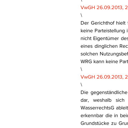
VwGH 26.09.2013, 2
\
Der Gerichthof hielt
keine Parteistellung
nicht Eigentümer des
eines dinglichen Re
solchen Nutzungsbef
WRG kann keine Parte
\
VwGH 26.09.2013, 2
\
Die gegenständliche 
dar, weshalb sich 
WasserrechtsG ableit
erkennbar die in be
Grundstücke zu Grun