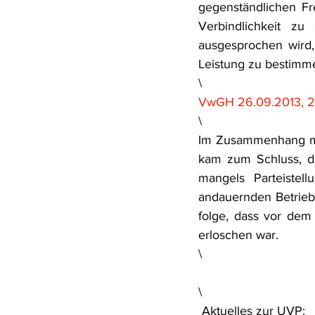
gegenständlichen Fr
Verbindlichkeit zu
ausgesprochen wird,
Leistung zu bestimm
\
VwGH 26.09.2013, 2
\
Im Zusammenhang mit
kam zum Schluss, da
mangels Parteistel
andauernden Betrieb
folge, dass vor dem 
erloschen war.
\
\
 Aktuelles zur UVP: