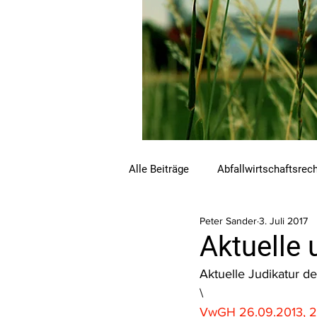
Alle Beiträge
Abfallwirtschaftsrec
Peter Sander
3. Juli 2017
Beihilfen und Förderungen
C
Aktuelle 
Aktuelle Judikatur
Luftreinhalterecht
Naturschu
\
VwGH 26.09.2013, 2