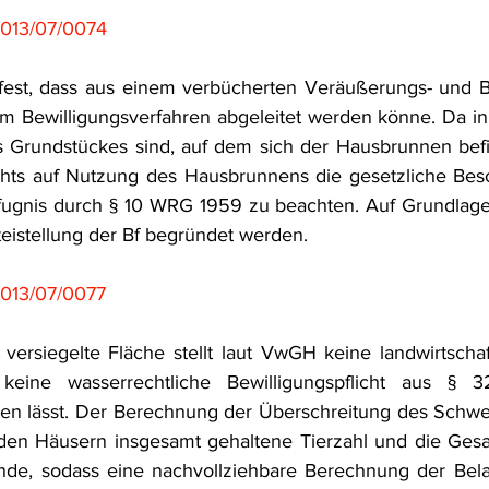
013/07/0074
 fest, dass aus einem verbücherten Veräußerungs- und B
 im Bewilligungsverfahren abgeleitet werden könne. Da in 
 Grundstückes sind, auf dem sich der Hausbrunnen befin
chts auf Nutzung des Hausbrunnens die gesetzliche Besc
ugnis durch § 10 WRG 1959 zu beachten. Auf Grundlage 
istellung der Bf begründet werden.
013/07/0077
versiegelte Fläche stellt laut VwGH keine landwirtschaft
keine wasserrechtliche Bewilligungspflicht aus § 3
en lässt. Der Berechnung der Überschreitung des Schwel
iden Häusern insgesamt gehaltene Tierzahl und die Gesa
de, sodass eine nachvollziehbare Berechnung der Belast