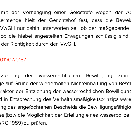
it der Verhängung einer Geldstrafe wegen der Ab
sermenge hielt der Gerichtshof fest, dass die Bewei
 VwGH nur dahin unterworfen sei, ob der maßgebende 
 ob die hiebei angestellten Erwägungen schlüssig sind.
g der Richtigkeit durch den VwGH.
011/07/0187
tziehung der wasserrechtlichen Bewilligung zum 
ge auf Grund der wiederholten Nichteinhaltung von Besch
rakter der Entziehung der wasserrechtlichen Bewilligung a
nd in Entsprechung des Verhältnismäßigkeitsprinzips wäre
ng des angefochtenen Bescheids die Bewilligungsfähigke
s (bzw die Möglichkeit der Erteilung eines wasserpolizei
RG 1959) zu prüfen.