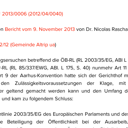
U 2013/0006 (2012/04/0040)
en 
Bericht vom 9. November 2013
 von Dr. Nicolas Rasch
2/12 (Gemeinde Altrip ua
)
sersuchen betreffend die ÖB-RL (RL 2003/35/EG, ABl L 15
-RL (RL 85/337/EWG, ABl. L 175, S. 40) nunmehr Art 11 
t 9 der Aarhus-Konvention hatte sich der Gerichthof mit
en Zulässigkeitsvoraussetzungen der Klage, mit
 der geltend gemacht werden kann und den Umfang de
 und kam zu folgendem Schluss:
Richtlinie 2003/35/EG des Europäischen Parlaments und de
Beteiligung der Öffentlichkeit bei der Ausarbeitu