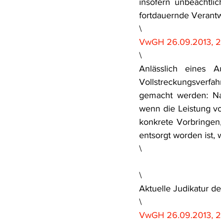
insofern unbeachtlic
fortdauernde Verantwor
\
VwGH 26.09.2013, 2
\
Anlässlich eines A
Vollstreckungsverfah
gemacht werden: Na
wenn die Leistung vo
konkrete Vorbringen,
entsorgt worden ist, 
\
\
Aktuelle Judikatur
\
VwGH 26.09.2013, 20