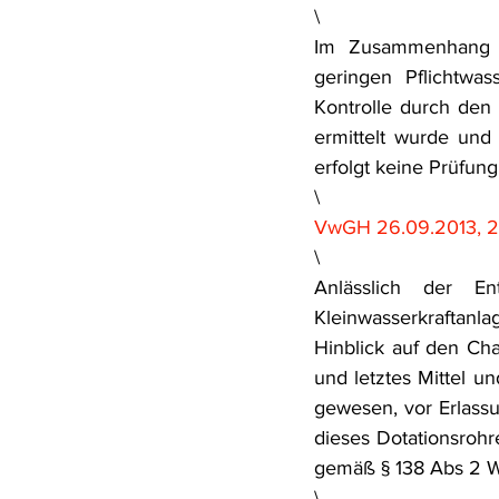
\
Im Zusammenhang m
geringen Pflichtwas
Kontrolle durch den
ermittelt wurde und
erfolgt keine Prüfun
\
VwGH 26.09.2013, 2
\
Anlässlich der En
Kleinwasserkraftanla
Hinblick auf den Cha
und letztes Mittel u
gewesen, vor Erlassu
dieses Dotationsrohre
gemäß § 138 Abs 2 W
\