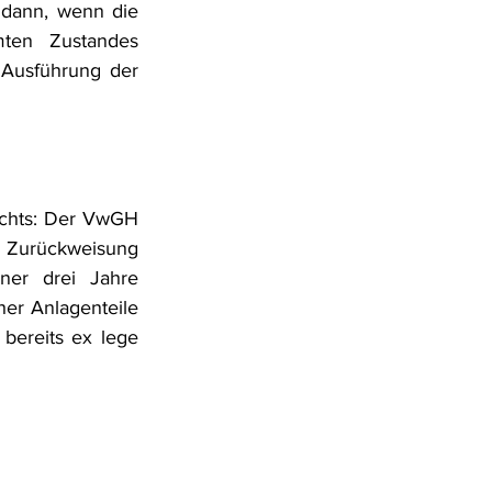
dann, wenn die 
ten Zustandes 
Ausführung der 
chts: Der VwGH 
 Zurückweisung 
ner drei Jahre 
r Anlagenteile 
bereits ex lege 