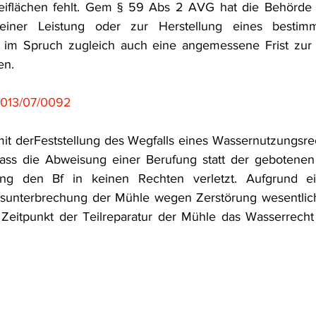
eiflächen fehlt. Gem § 59 Abs 2 AVG hat die Behörde 
 einer Leistung oder zur Herstellung eines bestimm
 im Spruch zugleich auch eine angemessene Frist zur 
en.
013/07/0092
 derFeststellung des Wegfalls eines Wassernutzungsre
ss die Abweisung einer Berufung statt der gebotenen
lung den Bf in keinen Rechten verletzt. Aufgrund ei
sunterbrechung der Mühle wegen Zerstörung wesentliche
Zeitpunkt der Teilreparatur der Mühle das Wasserrecht 