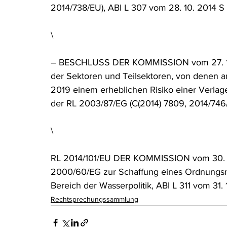
2014/738/EU), ABl L 307 vom 28. 10. 2014 S 
\
– BESCHLUSS DER KOMMISSION vom 27. 10. 
der Sektoren und Teilsektoren, von denen 
2019 einem erheblichen Risiko einer Verla
der RL 2003/87/EG (C(2014) 7809, 2014/746/E
\
RL 2014/101/EU DER KOMMISSION vom 30. 10
2000/60/EG zur Schaffung eines Ordnungs
Bereich der Wasserpolitik, ABl L 311 vom 31. 
Rechtsprechungssammlung