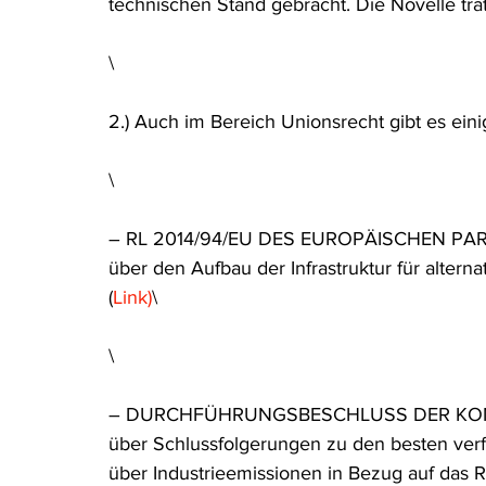
technischen Stand gebracht. Die Novelle trat m
\
2.) Auch im Bereich Unionsrecht gibt es ei
\
– RL 2014/94/EU DES EUROPÄISCHEN PAR
über den Aufbau der Infrastruktur für alternat
(
Link)
\
\
– DURCHFÜHRUNGSBESCHLUSS DER KOMMI
über Schlussfolgerungen zu den besten ve
über Industrieemissionen in Bezug auf das R