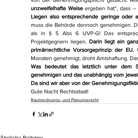
von der Genehmigungspflicht gedacht. Al
unzweifelhafte Weise
Liegen also entsprechende geringe oder 
muss die Behörde dennoch genehmigen. Die
als in § 5 Abs 6 UVP-G! Das entspreche
Projektgegnern liegen. 
Darin liegt ein gan
primärrechtliche Vorsorgeprinzip der EU.
 
Monaten genehmigt, droht Amtshaftung. Das 
Was bedeutet das letztlich unter dem S
genehmigen und das unabhängig vom jeweili
Da sind wir aber von der Genehmigungsfiktio
Gute Nacht Rechtsstaat!
Raumordnungs- und Planungsrecht
Ähnliche Beiträge