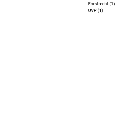
Forstrecht
(1)
1 Beitrag
UVP
(1)
1 Beitrag