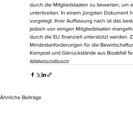
durch die Mitgliedstaaten zu bewerten, um 
Rohstoffrecht
(Umwelt-)Strafrecht
Tierschutzrecht
unterbreiten. In einem jüngsten Dokument 
vorgelegt. Ihrer Auffassung nach ist das be
jedoch von einigen Mitgliedstaaten mangelha
Verfahrensrecht
Vergaberecht
Verkehr- und Transp
durch die EU finanziell unterstützt werden.
Mindestanforderungen für die Bewirtschaftung
Kompost und Gärrückstände aus Bioabfall fe
Wasserrecht
RDU Umwelt-Ausgabe
Erdgas
S
Abfallwirtschaftsrecht
Ähnliche Beiträge