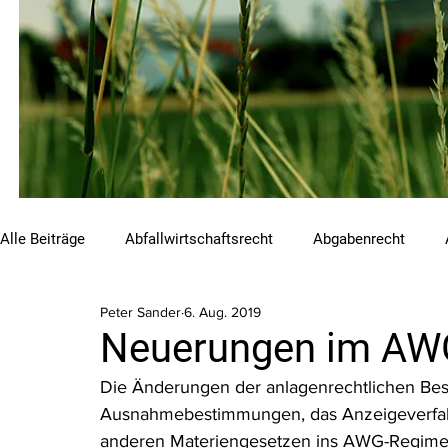
Alle Beiträge
Abfallwirtschaftsrecht
Abgabenrecht
Peter Sander
6. Aug. 2019
Beihilfen und Förderungen
Chemikalienrecht
Emis
Neuerungen im AW
Die Änderungen der anlagenrechtlichen Bes
Luftreinhalterecht
Naturschutzrecht
Raumordnungs
Ausnahmebestimmungen, das Anzeigeverfahr
anderen Materiengesetzen ins AWG-Regime