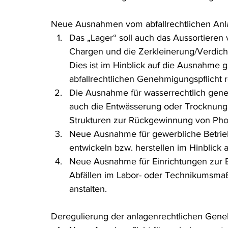
Rohstoffrecht
(Umwelt-)Strafrecht
Tierschutzrecht
Neue Ausnahmen vom abfallrechtlichen Anl
Das „Lager“ soll auch das Aussortieren
Chargen und die Zerkleinerung/Verdich
Verfahrensrecht
Vergaberecht
Verkehr- und Transp
Dies ist im Hinblick auf die Ausnahme 
abfallrechtlichen Genehmigungspflicht r
Die Ausnahme für wasserrechtlich gen
Wasserrecht
RDU Umwelt-Ausgabe
Erdgas
S
auch die Entwässerung oder Trocknung
Strukturen zur Rückgewinnung von Phosp
Neue Ausnahme für gewerbliche Betrie
entwickeln bzw. herstellen im Hinblick a
Neue Ausnahme für Einrichtungen zur 
Abfällen im Labor- oder Technikumsmaß
anstalten.
Deregulierung der anlagenrechtlichen Gene