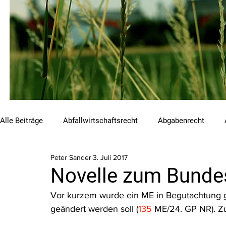
Alle Beiträge
Abfallwirtschaftsrecht
Abgabenrecht
Peter Sander
3. Juli 2017
Beihilfen und Förderungen
Chemikalienrecht
Emis
Novelle zum Bundes
Vor kurzem wurde ein ME in Begutachtung ge
Luftreinhalterecht
Naturschutzrecht
Raumordnungs
geändert werden soll (
1
35
 ME/24. GP NR). Z