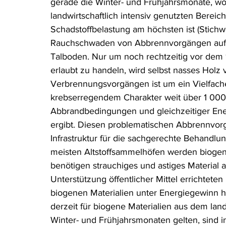
gerade die Winter- und Frühjahrsmonate, w
landwirtschaftlich intensiv genutzten Bereich 
Schadstoffbelastung am höchsten ist (Stichwo
Rauchschwaden von Abbrennvorgängen aufgru
Talboden. Nur um noch rechtzeitig vor dem 
erlaubt zu handeln, wird selbst nasses Holz 
Verbrennungsvorgängen ist um ein Vielfaches
krebserregendem Charakter weit über 1 000-f
Abbrandbedingungen und gleichzeitiger En
ergibt. Diesen problematischen Abbrennvorg
Infrastruktur für die sachgerechte Behandlu
meisten Altstoffsammelhöfen werden bioge
benötigen strauchiges und astiges Material al
Unterstützung öffentlicher Mittel errichtet
biogenen Materialien unter Energiegewinn h
derzeit für biogene Materialien aus dem land
Winter- und Frühjahrsmonaten gelten, sind in