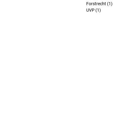
Forstrecht
(1)
1 Beitrag
UVP
(1)
1 Beitrag