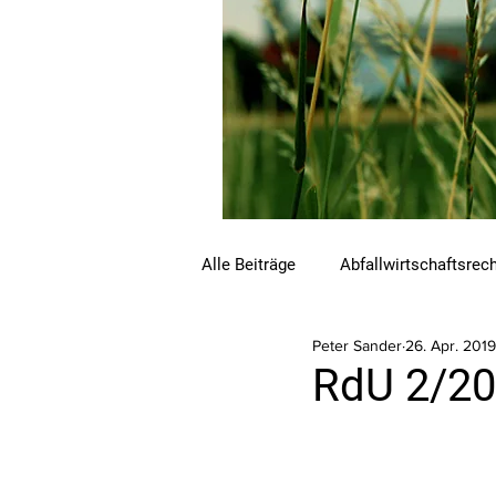
Alle Beiträge
Abfallwirtschaftsrec
Peter Sander
26. Apr. 2019
Beihilfen und Förderungen
C
RdU 2/20
Luftreinhalterecht
Naturschu