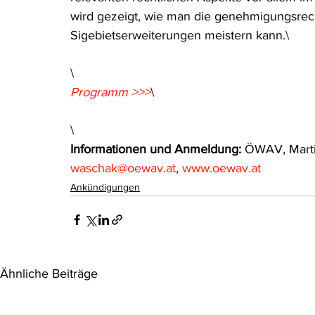
wird gezeigt, wie man die genehmigungsrech
Sigebietserweiterungen meistern kann.\
\
Programm >>>
\
\
Informationen und Anmeldung:
 ÖWAV, Marti
waschak@oewav.at
, 
www.oewav.at
Ankündigungen
Ähnliche Beiträge