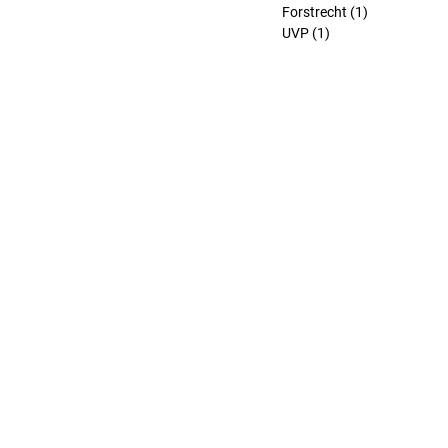
Forstrecht
(1)
1 Beitrag
UVP
(1)
1 Beitrag