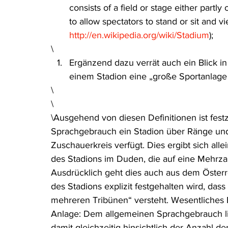
consists of a field or stage either part
to allow spectators to stand or sit and v
http://en.wikipedia.org/wiki/Stadium
);
\
Ergänzend dazu verrät auch ein Blick in
einem Stadion eine „große Sportanlage 
\
\
\Ausgehend von diesen Definitionen ist fes
Sprachgebrauch ein Stadion über Ränge und
Zuschauerkreis verfügt. Dies ergibt sich all
des Stadions im Duden, die auf eine Mehrzah
Ausdrücklich geht dies auch aus dem Österr
des Stadions explizit festgehalten wird, das
mehreren Tribünen“ versteht. Wesentliches 
Anlage: Dem allgemeinen Sprachgebrauch lie
damit gleichzeitig hinsichtlich der Anzahl 