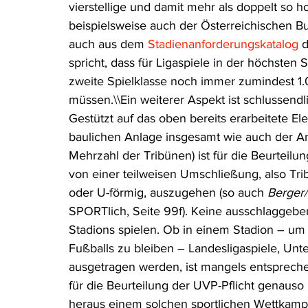
vierstellige und damit mehr als doppelt so 
beispielsweise auch der Österreichischen Bu
auch aus dem 
Stadienanforderungskatalog
 
spricht, dass für Ligaspiele in der höchsten 
zweite Spielklasse noch immer zumindest 1.
müssen.\\Ein weiterer Aspekt ist schlussend
Gestützt auf das oben bereits erarbeitete 
baulichen Anlage insgesamt wie auch der A
Mehrzahl der Tribünen) ist für die Beurteilu
von einer teilweisen Umschließung, also Tr
oder U-förmig, auszugehen (so auch 
Berger/
SPORTlich, Seite 99f). Keine ausschlaggebe
Stadions spielen. Ob in einem Stadion – um
Fußballs zu bleiben – Landesligaspiele, Unte
ausgetragen werden, ist mangels entsprec
für die Beurteilung der UVP-Pflicht genauso 
heraus einem solchen sportlichen Wettkampf