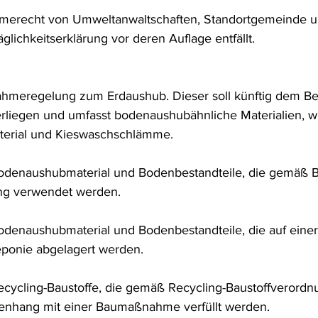
hmerecht von Umweltanwaltschaften, Standortgemeinde
glichkeitserklärung vor deren Auflage entfällt.
nahmeregelung zum Erdaushub. Dieser soll künftig dem Be
erliegen und umfasst bodenaushubähnliche Materialien, w
terial und Kieswaschschlämme.
denaushubmaterial und Bodenbestandteile, die gemäß B
ng verwendet werden.
denaushubmaterial und Bodenbestandteile, die auf einer
ponie abgelagert werden.
cycling-Baustoffe, die gemäß Recycling-Baustoffverordnu
nhang mit einer Baumaßnahme verfüllt werden.