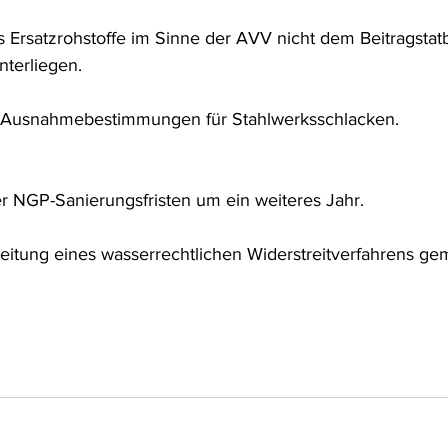
ss Ersatzrohstoffe im Sinne der AVV nicht dem Beitragstat
nterliegen.
r Ausnahmebestimmungen für Stahlwerksschlacken.
r NGP-Sanierungsfristen um ein weiteres Jahr.
eitung eines wasserrechtlichen Widerstreitverfahrens 