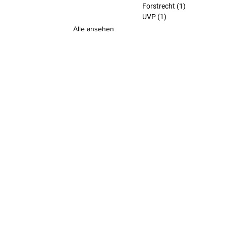
Forstrecht
(1)
1 Beitrag
UVP
(1)
1 Beitrag
Alle ansehen