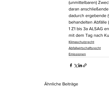
(unmittelbaren) Zwec
daran anschließende 
dadurch ergebende (
behandelten Abfälle 
1 Z1 bis 3a ALSAG e
mit dem Tag nach Ku
Klimaschutzrecht
Abfallwirtschaftsrecht
Emissionen
Ähnliche Beiträge