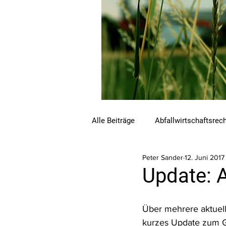
Alle Beiträge
Abfallwirtschaftsrec
Peter Sander
12. Juni 2017
Beihilfen und Förderungen
C
Update: A
Luftreinhalterecht
Naturschu
Über mehrere aktuelle
kurzes Update zum 