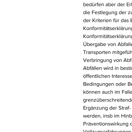
bedürfen aber der Er
die Festlegung der 
der Kriterien für das
Konformitätserklärun
Konformitätserklärung
Übergabe von Abfall
Transporten mitgefüh
Verbringung von Abfä
Abfällen wird in bes
öffentlichen Interes
Bedingungen oder Be
können auch im Falle
grenzüberschreitend
Ergänzung der Straf
werden, insb im Hinbl
Präventionswirkung 
Vollzugserfahrungen