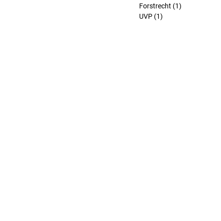
Forstrecht
(1)
1 Beitrag
UVP
(1)
1 Beitrag