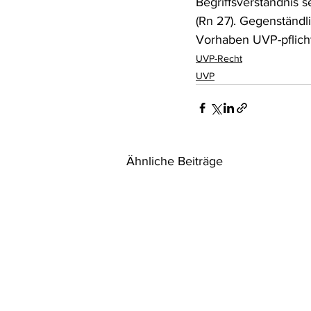
Begriffsverständnis 
(Rn 27). Gegenständli
Vorhaben UVP-pflichti
UVP-Recht
UVP
Ähnliche Beiträge