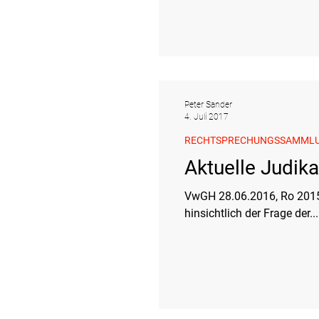
Peter Sander
4. Juli 2017
RECHTSPRECHUNGSSAMML
Aktuelle Judik
VwGH 28.06.2016, Ro 2015
hinsichtlich der Frage der...