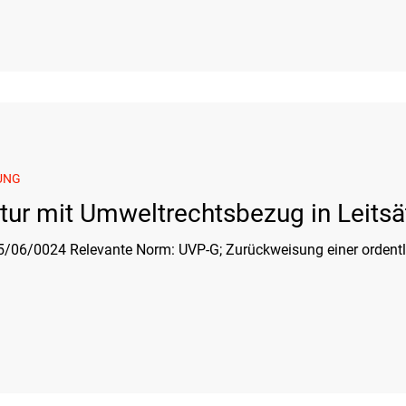
UNG
atur mit Umweltrechtsbezug in Leits
/06/0024 Relevante Norm: UVP-G; Zurückweisung einer ordentl