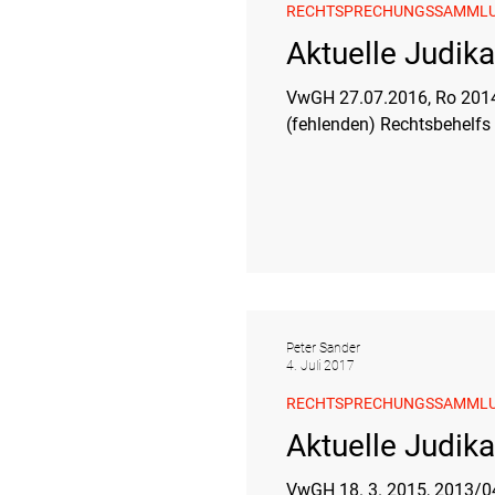
RECHTSPRECHUNGSSAMML
Aktuelle Judika
VwGH 27.07.2016, Ro 2014/
(fehlenden) Rechtsbehelfs 
Peter Sander
4. Juli 2017
RECHTSPRECHUNGSSAMML
Aktuelle Judik
VwGH 18. 3. 2015, 2013/0