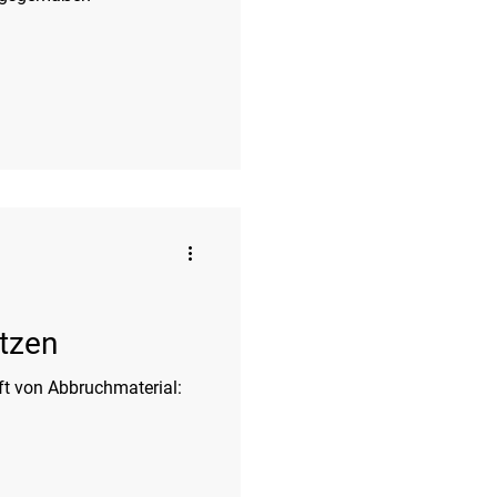
ätzen