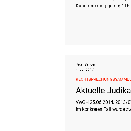
Kundmachung gem § 116 Ab
Peter Sander
4. Juli 2017
RECHTSPRECHUNGSSAMML
Aktuelle Judik
VwGH 25.06.2014, 2013/07/0232 \ Relevante Norm:
Im konkreten Fall wurde zwa