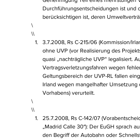
Genehmigung Teil eines mehrstufigen V
Durchführungsentscheidungen ist und o
berücksichtigen ist, deren Umweltverträg
\
\\
3.7.2008, Rs C-215/06 (Kommission/Irla
ohne UVP (vor Realisierung des Projekts)
quasi „nachträgliche UVP“ legalisiert. 
Vertragsverletzungsfahren wegen fehle
Geltungsbereich der UVP-RL fallen eing
Irland wegen mangelhafter Umsetzung de
Vorhabens) verurteilt.
\
\\
25.7.2008, Rs C-142/07 (Vorabentsche
„Madrid Calle 30″): Der EuGH sprach au
den Begriff der Autobahn oder Schnells