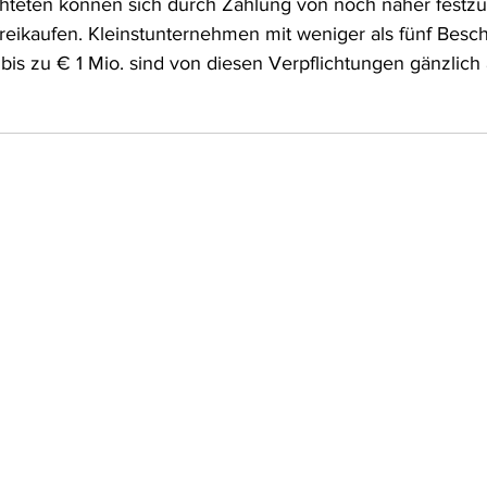
chteten können sich durch Zahlung von noch näher festz
reikaufen. Kleinstunternehmen mit weniger als fünf Besch
bis zu € 1 Mio. sind von diesen Verpflichtungen gänzli