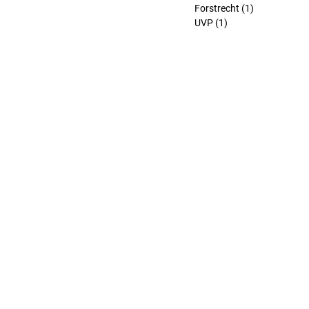
Forstrecht
(1)
1 Beitrag
UVP
(1)
1 Beitrag