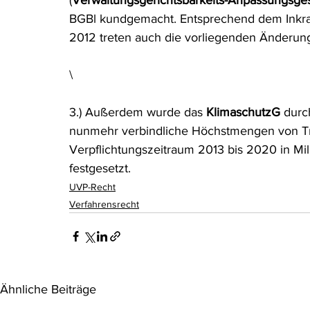
(
Verwaltungsgerichtsbarkeits-Anpassungsges
BGBl kundgemacht. Entsprechend dem Inkraft
2012 treten auch die vorliegenden Änderungen
\
3.) Außerdem wurde das 
KlimaschutzG
 durc
nunmehr verbindliche Höchstmengen von Tr
Verpflichtungszeitraum 2013 bis 2020 in Mil
festgesetzt.
UVP-Recht
Verfahrensrecht
Ähnliche Beiträge