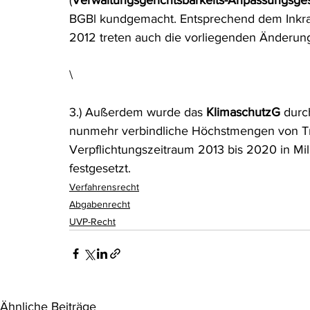
(
Verwaltungsgerichtsbarkeits-Anpassungsges
BGBl kundgemacht. Entsprechend dem Inkraft
2012 treten auch die vorliegenden Änderungen
\
3.) Außerdem wurde das 
KlimaschutzG
 durc
nunmehr verbindliche Höchstmengen von Tr
Verpflichtungszeitraum 2013 bis 2020 in Mil
festgesetzt.
Verfahrensrecht
Abgabenrecht
UVP-Recht
Ähnliche Beiträge