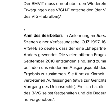
Der BMVIT muss erneut über den Wiedereins
Erwägungen des VfGH-E entscheiden (der Vo
des VfGH abrufbar).\
\
Anm des Bearbeiters
: In Anlehnung an 
Bern
Szenen einer Verfassungsehe, ÖJZ 1997, 161,
VfGH-E so deuten, dass der eine „Ehepartner
Anders gewendet: Die vielen offenen Frage
September 2010 entstanden sind, sind zumin
befinden uns wieder am Ausgangspunkt des 
Ergebnis zuzustimmen. Sie führt zu Klarheit 
vertretenen Auffassungen (etwa zur Gericht
Vorrgang des Unionsrechts). Freilich hat die
des B-VG selbst festgehalten und die Bede
hervorgehoben.\