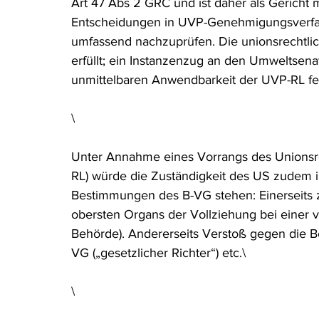
Art 47 Abs 2 GRC und ist daher als Gericht mi
Entscheidungen in UVP-Genehmigungsverfah
umfassend nachzuprüfen. Die unionsrechtl
erfüllt; ein Instanzenzug an den Umweltsenat
unmittelbaren Anwendbarkeit der UVP-RL feh
\
Unter Annahme eines Vorrangs des Unionsr
RL) würde die Zuständigkeit des US zudem 
Bestimmungen des B-VG stehen: Einerseits z
obersten Organs der Vollziehung bei einer ve
Behörde). Andererseits Verstoß gegen die B
VG („gesetzlicher Richter“) etc.\
\