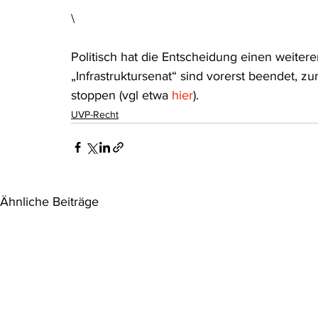
\
Politisch hat die Entscheidung einen weiter
„Infrastruktursenat“ sind vorerst beendet, zu
stoppen (vgl etwa 
hier
).
UVP-Recht
Ähnliche Beiträge