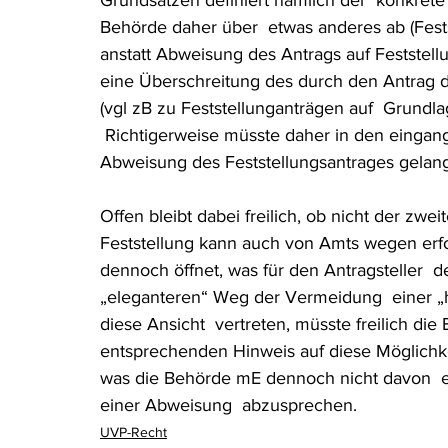
Grundsätzen definiert nämlich der  konkrete
Behörde daher über  etwas anderes ab (Fests
anstatt Abweisung des Antrags auf Feststellu
eine Überschreitung des durch den Antrag 
(vgl zB zu Feststellunganträgen auf  Grundl
 Richtigerweise müsste daher in den eingang
Abweisung des Feststellungsantrages gelang
Offen bleibt dabei freilich, ob nicht der zw
Feststellung kann auch von Amts wegen erfo
dennoch öffnet, was für den Antragsteller 
„eleganteren“ Weg der Vermeidung  einer 
diese Ansicht  vertreten, müsste freilich d
entsprechenden Hinweis auf diese Möglichk
was die Behörde mE dennoch nicht davon  en
einer Abweisung  abzusprechen.
UVP-Recht